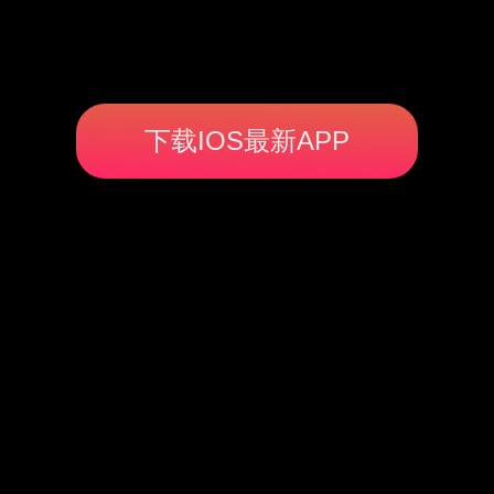
下载IOS最新APP